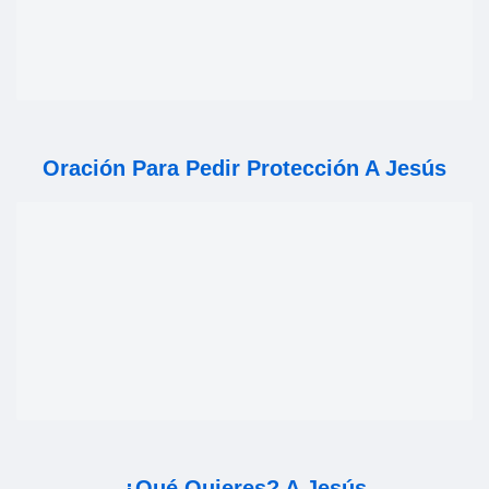
Oración Para Pedir Protección A Jesús
¿Qué Quieres? A Jesús