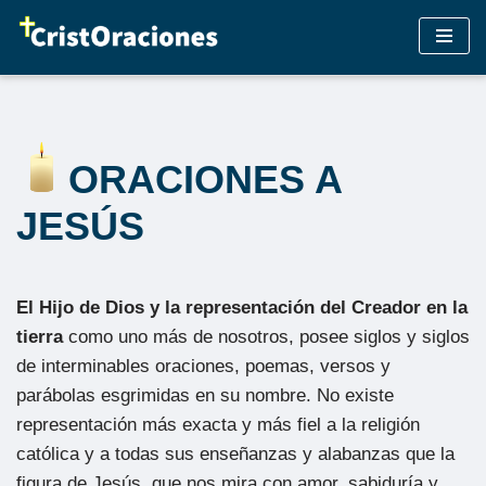
Saltar
al
contenido
ORACIONES A
JESÚS
El Hijo de Dios y la representación del Creador en la
tierra
como uno más de nosotros, posee siglos y siglos
de interminables oraciones, poemas, versos y
parábolas esgrimidas en su nombre. No existe
representación más exacta y más fiel a la religión
católica y a todas sus enseñanzas y alabanzas que la
figura de Jesús, que nos mira con amor, sabiduría y