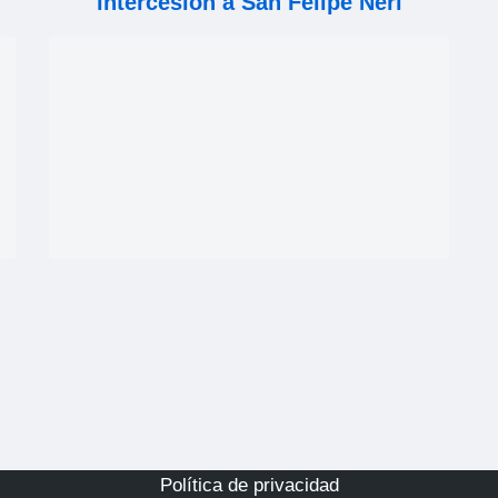
intercesión a San Felipe Neri
Política de privacidad