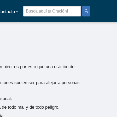
🔍
ontacto
 bien, es por esto que una oración de
ciones suelen ser para alejar a personas
rsonal.
 de todo mal y de todo peligro.
ía.