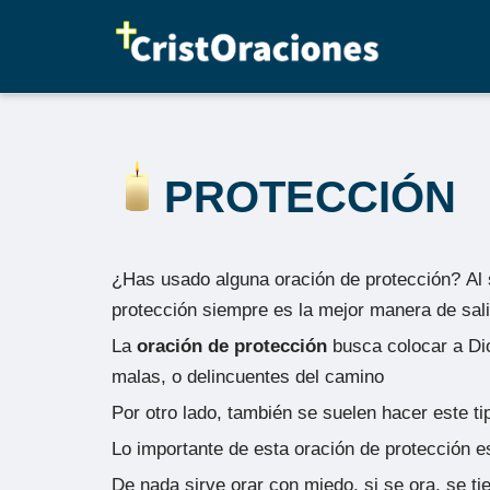
Saltar
al
contenido
PROTECCIÓN
¿Has usado alguna oración de protección?
Al 
protección siempre es la mejor manera de sal
La
oración de protección
busca colocar a Dio
malas, o delincuentes del camino
Por otro lado, también se suelen hacer este tip
Lo importante de esta oración de protección es
De nada sirve orar con miedo, si se ora, se ti