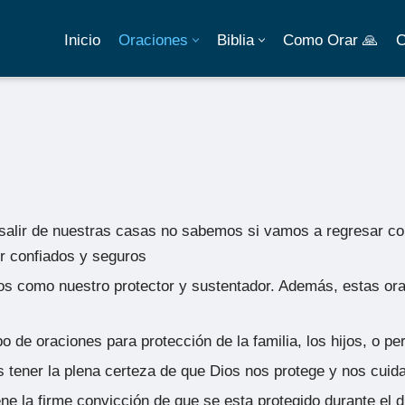
Inicio
Oraciones
Biblia
Como Orar 🙏
C
salir de nuestras casas no sabemos si vamos a regresar con
ir confiados y seguros
s como nuestro protector y sustentador. Además, estas ora
o de oraciones para protección de la familia, los hijos, o pe
 tener la plena certeza de que Dios nos protege y nos cuida
ene la firme convicción de que se esta protegido durante el d