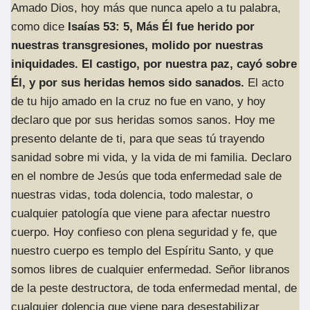
Amado Dios, hoy más que nunca apelo a tu palabra,
como dice
Isaías 53: 5, Más Él fue herido por
nuestras transgresiones, molido por nuestras
iniquidades. El castigo, por nuestra paz,
cayó
sobre
Él, y por sus heridas hemos sido sanados.
El acto
de tu hijo amado en la cruz no fue en vano, y hoy
declaro que por sus heridas somos sanos. Hoy me
presento delante de ti, para que seas tú trayendo
sanidad sobre mi vida, y la vida de mi familia. Declaro
en el nombre de Jesús que toda enfermedad sale de
nuestras vidas, toda dolencia, todo malestar, o
cualquier patología que viene para afectar nuestro
cuerpo. Hoy confieso con plena seguridad y fe, que
nuestro cuerpo es templo del Espíritu Santo, y que
somos libres de cualquier enfermedad. Señor libranos
de la peste destructora, de toda enfermedad mental, de
cualquier dolencia que viene para desestabilizar