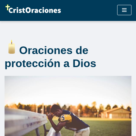
Saltar
al
contenido
Oraciones de
protección a Dios