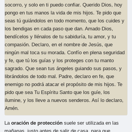
socorro, y solo en ti puedo confiar. Querido Dios, hoy
pongo en tus manos la vida de mis hijos. Te pido que
seas tú guiándolos en todo momento, que los cuides y
los bendigas en cada paso que dan. Amado Dios,
bendícelos y llénalos de tu sabiduría, tu amor, y tu
compasión. Declaro, en el nombre de Jesús, que
ningún mal toca su morada. Confío en plena seguridad
y fe, que tú los guías y los proteges con tu manto
sagrado. Que sean tus ángeles guiando sus pasos, y
librándolos de todo mal. Padre, declaro en fe, que
enemigo no podrá atacar el propósito de mis hijos. Te
pido que sea Tu Espíritu Santo que los guíe, los
ilumine, y los lleve a nuevos senderos. Así lo declaro,
Amén.
La
oración de protección
suele ser utilizada en las
mañanas, justo antes de salir de casa, para que