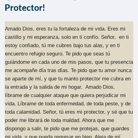
Protector!
Amado Dios, eres tu la fortaleza de mi vida. Eres mi
castillo y mi esperanza, solo en ti confío. Señor, en ti
estoy confiado, tú me cubres bajo tus alas, y en ti
encuentro refugio seguro. Te pido que seas tú
guiándome en cada uno de mis pasos, que tu presencia
me acompañe día tras días. Te pido que tu amor nunca
se aparte de mí, y que tu manto protector me cubra en
la entrada y la salida de mi hogar. Amado Dios,
líbrame de cualquier ataque que quiera perjudicar mi
vida. Líbrame de toda enfermedad, de toda peste, y de
toda calamidad. Señor, tú eres mi protector, y sé que tu
poder me librará de toda maldad. Ahora que me
dispongo a salir, te pido que me protejas, que guardes
mi vida, y que pueda regresar en bien. Aleja de mí