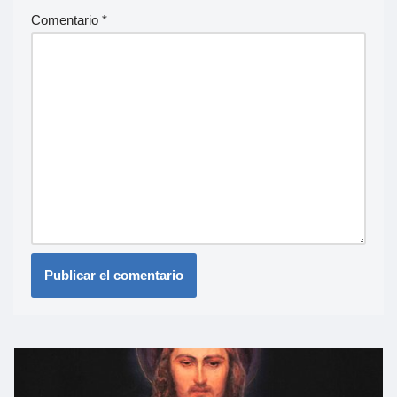
Comentario
*