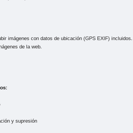
ubir imágenes con datos de ubicación (GPS EXIF) incluidos.
imágenes de la web.
tos:
o
ación y supresión