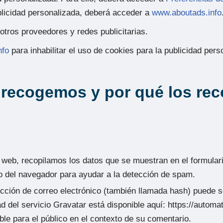
ublicidad personalizada, deberá acceder a
www.aboutads.info
otros proveedores y redes publicitarias.
nfo
para inhabilitar el uso de cookies para la publicidad per
 recogemos y por qué los re
 web, recopilamos los datos que se muestran en el formular
io del navegador para ayudar a la detección de spam.
cción de correo electrónico (también llamada hash) puede s
dad del servicio Gravatar está disponible aquí: https://autom
ible para el público en el contexto de su comentario.