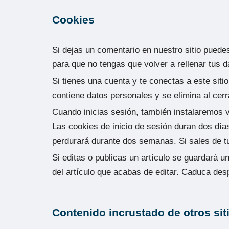
Cookies
Si dejas un comentario en nuestro sitio puede
para que no tengas que volver a rellenar tus 
Si tienes una cuenta y te conectas a este sit
contiene datos personales y se elimina al cerr
Cuando inicias sesión, también instalaremos va
Las cookies de inicio de sesión duran dos día
perdurará durante dos semanas. Si sales de tu
Si editas o publicas un artículo se guardará u
del artículo que acabas de editar. Caduca des
Contenido incrustado de otros sit