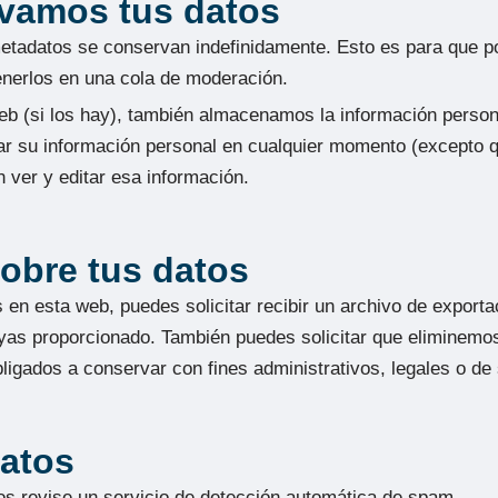
vamos tus datos
 metadatos se conservan indefinidamente. Esto es para que
nerlos en una cola de moderación.
eb (si los hay), también almacenamos la información persona
inar su información personal en cualquier momento (excepto
 ver y editar esa información.
obre tus datos
 en esta web, puedes solicitar recibir un archivo de export
hayas proporcionado. También puedes solicitar que eliminem
ligados a conservar con fines administrativos, legales o de
atos
os revise un servicio de detección automática de spam.