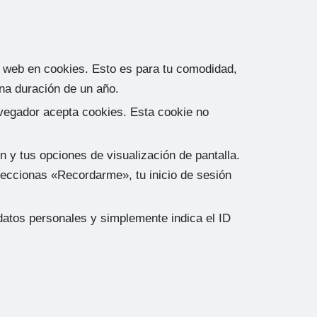
 y web en cookies. Esto es para tu comodidad,
una duración de un año.
navegador acepta cookies. Esta cookie no
n y tus opciones de visualización de pantalla.
eleccionas «Recordarme», tu inicio de sesión
 datos personales y simplemente indica el ID