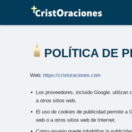
Saltar
al
contenido
POLÍTICA DE 
Web:
https://cristoraciones.com
Los proveedores, incluido Google, utilizan 
a otros sitios web.
El uso de cookies de publicidad permite a G
web o a otros sitios web de Internet.
Como usuario puede inhabilitar la publicida