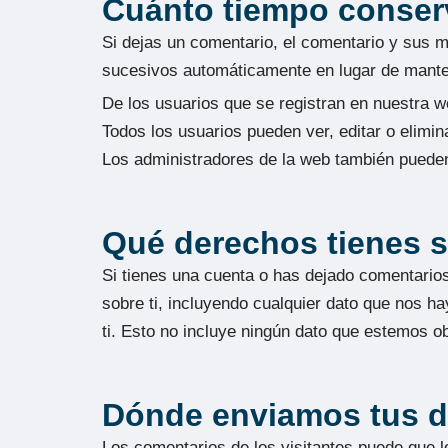
Cuánto tiempo conser
Si dejas un comentario, el comentario y sus
sucesivos automáticamente en lugar de mante
De los usuarios que se registran en nuestra w
Todos los usuarios pueden ver, editar o elim
Los administradores de la web también pueden
Qué derechos tienes s
Si tienes una cuenta o has dejado comentarios
sobre ti, incluyendo cualquier dato que nos 
ti. Esto no incluye ningún dato que estemos ob
Dónde enviamos tus d
Los comentarios de los visitantes puede que l