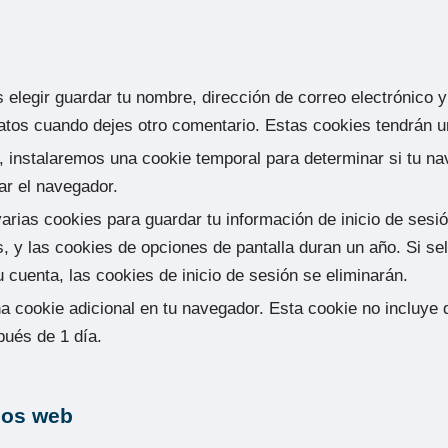
s elegir guardar tu nombre, dirección de correo electrónico
datos cuando dejes otro comentario. Estas cookies tendrán 
io, instalaremos una cookie temporal para determinar si tu 
ar el navegador.
rias cookies para guardar tu información de inicio de sesió
s, y las cookies de opciones de pantalla duran un año. Si s
 cuenta, las cookies de inicio de sesión se eliminarán.
na cookie adicional en tu navegador. Esta cookie no incluye
pués de 1 día.
ios web