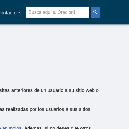
🔍
ontacto
itas anteriores de un usuario a su sitio web o
s realizadas por los usuarios a sus sitios
e anuncios
. Además, si no desea que otros