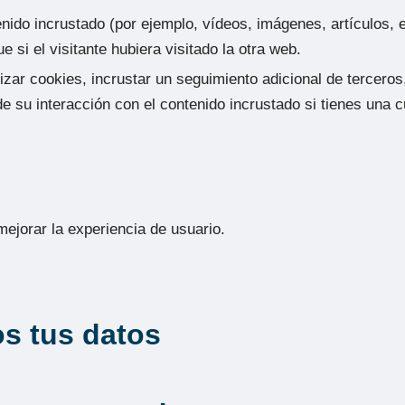
tenido incrustado (por ejemplo, vídeos, imágenes, artículos, 
i el visitante hubiera visitado la otra web.
lizar cookies, incrustar un seguimiento adicional de terceros
 de su interacción con el contenido incrustado si tienes una
jorar la experiencia de usuario.
s tus datos