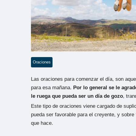
Oraciones
Las oraciones para comenzar el día, son aquel
para esa mañana.
Por lo general se le agrad
le ruega que pueda ser un día de gozo
, tran
Este tipo de oraciones viene cargado de supl
pueda ser favorable para el creyente, y sobre 
que hace.