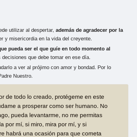
de utilizar al despertar,
además de agradecer por la
r y misericordia en la vida del creyente.
que pueda ser el que guíe en todo momento al
s decisiones que debe tomar en ese día.
darlo a ver al prójimo con amor y bondad. Por lo
Padre Nuestro.
r de todo lo creado, protégeme en este
ayúdame a prosperar como ser humano. No
hago, pueda levantarme, no me permitas
 por mí, si miro, mira por mí, y si
re habrá una ocasión para que cometa