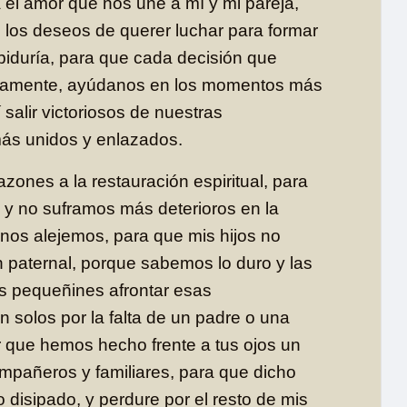
 el amor que nos une a mí y mi pareja,
 los deseos de querer luchar para formar
biduría, para que cada decisión que
ivamente, ayúdanos en los momentos más
í salir victoriosos de nuestras
ás unidos y enlazados.
zones a la restauración espiritual, para
 y no suframos más deterioros en la
nos alejemos, para que mis hijos no
n paternal, porque sabemos lo duro y las
s pequeñines afrontar esas
n solos por la falta de un padre o una
 que hemos hecho frente a tus ojos un
compañeros y familiares, para que dicho
 disipado, y perdure por el resto de mis