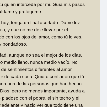
 tú quien interceda por mí. Guía mis pasos
cuídame y protégeme.
hoy, tenga un final acertado. Dame luz
lo, y que no me deje llevar por el
 con los ojos del amor, como tú lo ves,
 y bondadoso.
ad, aunque no sea el mejor de los días,
o medio lleno, nunca medio vacío. No
 de sentimientos diferentes al amor,
or de cada cosa. Quiero confiar en que tú
cada una de las personas que han hecho
 Dios, pero no menos importante, ayuda a
 piadoso con el pobre, el sin techo y el
r adelante y hazlo ver que todo tiene una