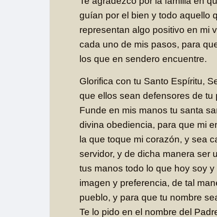
Te agradezco por la familia en 
guían por el bien y todo aquello q
representan algo positivo en mi vi
cada uno de mis pasos, para que
los que en sendero encuentre.
Glorifica con tu Santo Espíritu, S
que ellos sean defensores de tu 
Funde en mis manos tu santa san
divina obediencia, para que mi 
la que toque mi corazón, y sea ca
servidor, y de dicha manera ser 
tus manos todo lo que hoy soy y
imagen y preferencia, de tal mane
pueblo, y para que tu nombre sea
Te lo pido en el nombre del Padre