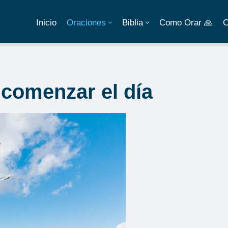
Inicio
Oraciones
Biblia
Como Orar 🙏
C
 comenzar el día