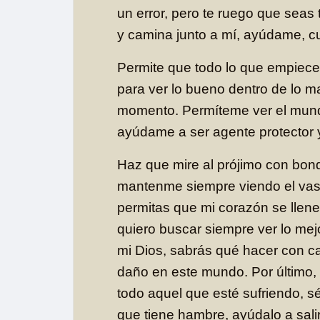
un error, pero te ruego que seas
y camina junto a mí, ayúdame, 
Permite que todo lo que empiece 
para ver lo bueno dentro de lo ma
momento. Permíteme ver el mundo
ayúdame a ser agente protector
Haz que mire al prójimo con bond
mantenme siempre viendo el vas
permitas que mi corazón se llene
quiero buscar siempre ver lo mej
mi Dios, sabrás qué hacer con 
daño en este mundo. Por último,
todo aquel que esté sufriendo, sé
que tiene hambre, ayúdalo a sali