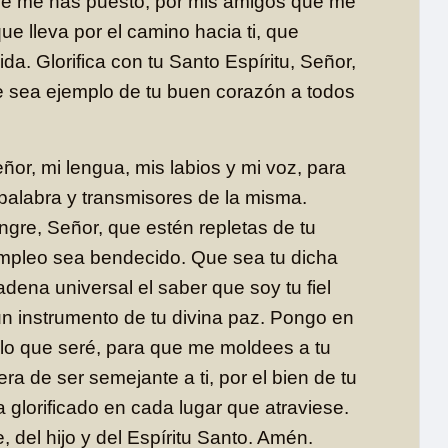
que me has puesto, por mis amigos que me
ue lleva por el camino hacia ti, que
da. Glorifica con tu Santo Espíritu, Señor,
 sea ejemplo de tu buen corazón a todos
eñor, mi lengua, mis labios y mi voz, para
palabra y transmisores de la misma.
gre, Señor, que estén repletas de tu
empleo sea bendecido. Que sea tu dicha
dena universal el saber que soy tu fiel
un instrumento de tu divina paz. Pongo en
 lo que seré, para que me moldees a tu
ra de ser semejante a ti, por el bien de tu
 glorificado en cada lugar que atraviese.
, del hijo y del Espíritu Santo. Amén.