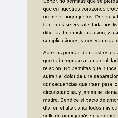
Señor, no permitas que se pierda
que en nuestros corazones brote
un mejor hogar juntos. Danos sa
tomemos se vea afectada posit
difíciles de nuestra relación, y as
complicaciones, y nos veamos m
Abre las puertas de nuestros cora
que todo regrese a la normalidad
relación. No permitas que nunca 
sufran el dolor de una separació
consecuencias que traen para lo
circunstancias, y jamás se sienta
madre. Bendice el pacto de amor
día, en el altar, ante todos mis 
sello de amor jamás se vea roto o