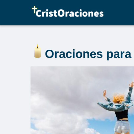
Saltar
al
contenido
Oraciones para