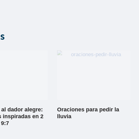
as
al dador alegre:
Oraciones para pedir la
 inspiradas en 2
lluvia
 9:7