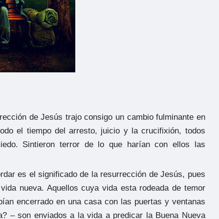
rección de Jesús trajo consigo un cambio fulminante en
do el tiempo del arresto, juicio y la crucifixión, todos
edo. Sintieron terror de lo que harían con ellos las
dar es el significado de la resurrección de Jesús, pues
 vida nueva. Aquellos cuya vida esta rodeada de temor
bían encerrado en una casa con las puertas y ventanas
a? – son enviados a la vida a predicar la Buena Nueva