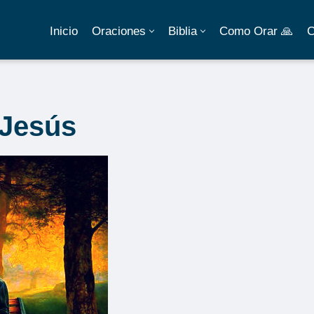
Inicio
Oraciones
Biblia
Como Orar 🙏
C
 Jesús