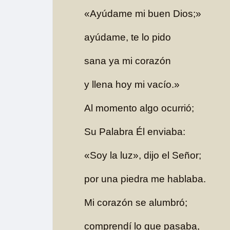
«Ayúdame mi buen Dios;»
ayúdame, te lo pido
sana ya mi corazón
y llena hoy mi vacío.»
Al momento algo ocurrió;
Su Palabra Él enviaba:
«Soy la luz», dijo el Señor;
por una piedra me hablaba.
Mi corazón se alumbró;
comprendí lo que pasaba,