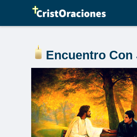
Saltar
al
contenido
Encuentro Con