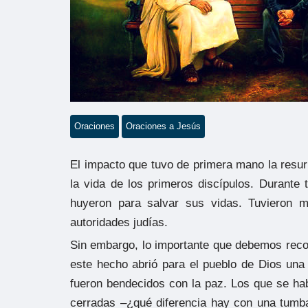
Oraciones
Oraciones a Jesús
El impacto que tuvo de primera mano la resur
la vida de los primeros discípulos. Durante to
huyeron para salvar sus vidas. Tuvieron mi
autoridades judías.
Sin embargo, lo importante que debemos recor
este hecho abrió para el pueblo de Dios una
fueron bendecidos con la paz. Los que se ha
cerradas –¿qué diferencia hay con una tumb