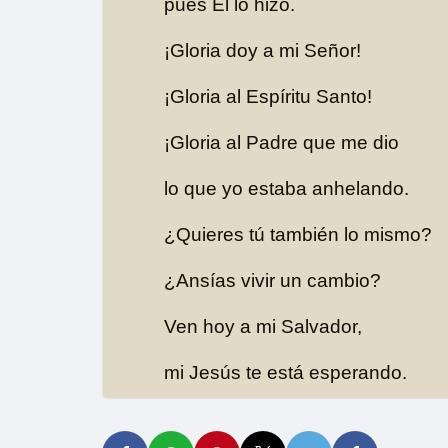
pues Él lo hizo.
¡Gloria doy a mi Señor!
¡Gloria al Espíritu Santo!
¡Gloria al Padre que me dio
lo que yo estaba anhelando.
¿Quieres tú también lo mismo?
¿Ansías vivir un cambio?
Ven hoy a mi Salvador,
mi Jesús te está esperando.