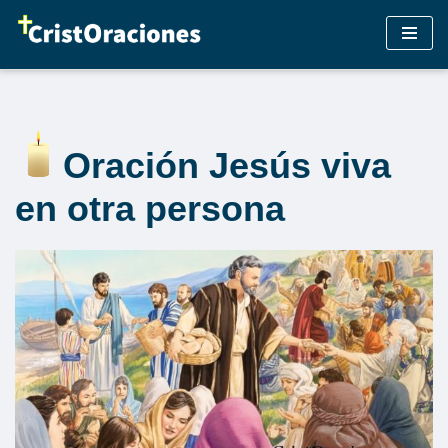
Saltar
al
contenido
Oración Jesús viva
en otra persona