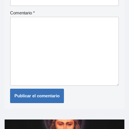
Comentario
*