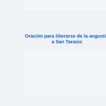
Oración para liberarse de la angust
a San Tarasio