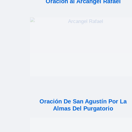
Oración al Arcángel Rafael
Oración De San Agustín Por La
Almas Del Purgatorio