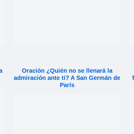
a
Oración ¿Quién no se llenará la
admiración ante ti? A San Germán de
París