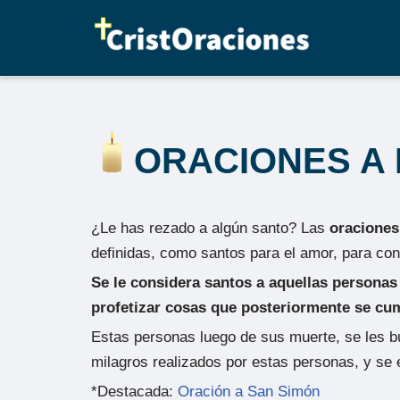
Saltar
al
contenido
ORACIONES A
¿Le has rezado a algún santo? Las
oraciones
definidas, como santos para el amor, para cons
Se le considera santos a aquellas personas 
profetizar cosas que posteriormente se cu
Estas personas luego de sus muerte, se les bu
milagros realizados por estas personas, y se 
*Destacada:
Oración a San Simón