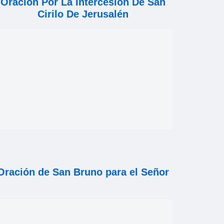
Oración Por La Intercesión De San
Cirilo De Jerusalén
Oración de San Bruno para el Señor