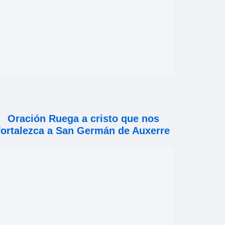
Oración Ruega a cristo que nos
fortalezca a San Germán de Auxerre