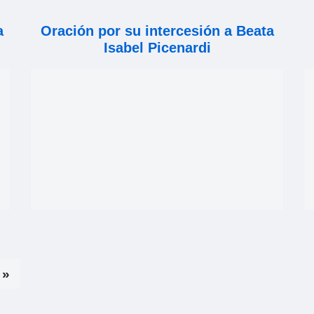
a
Oración por su intercesión a Beata
Isabel Picenardi
 »