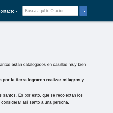
🔍
ontacto
santos están catalogados en casillas muy bien
por la tierra lograron realizar milagros y
 santos. Es por esto, que se recolectan los
 considerar así santo a una persona.