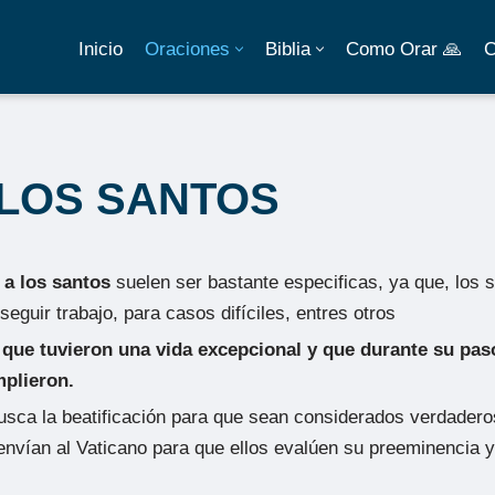
Inicio
Oraciones
Biblia
Como Orar 🙏
C
 LOS SANTOS
 a los santos
suelen ser bastante especificas, ya que, los 
eguir trabajo, para casos difíciles, entres otros
que tuvieron una vida excepcional y que durante su paso 
mplieron.
sca la beatificación para que sean considerados verdaderos
envían al Vaticano para que ellos evalúen su preeminencia y