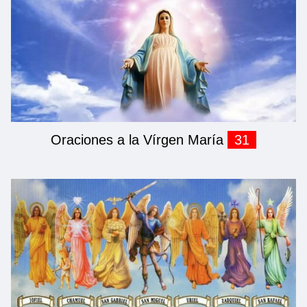
Oraciones a la Vírgen María
31