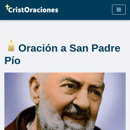
Saltar
al
contenido
Oración a San Padre
Pío