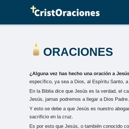
Saltar
al
contenido
ORACIONES
¿Alguna vez has hecho una oración a Jesú
específico, ya sea a Dios, al Espíritu Santo, 
En la Biblia dice que Jesús es la verdad, el c
Jesús, jamas podremos a llegar a Dios Padre.
Y esto se debe a que Jesús es nuestro abogado
sacrificio en la cruz.
Es por esto que Jesús, o también conocido com