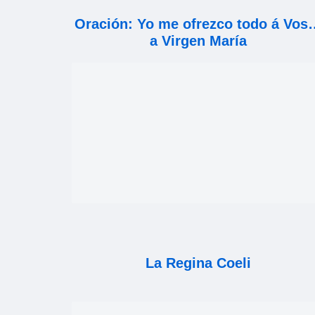
Oración: Yo me ofrezco todo á Vos
a Virgen María
La Regina Coeli