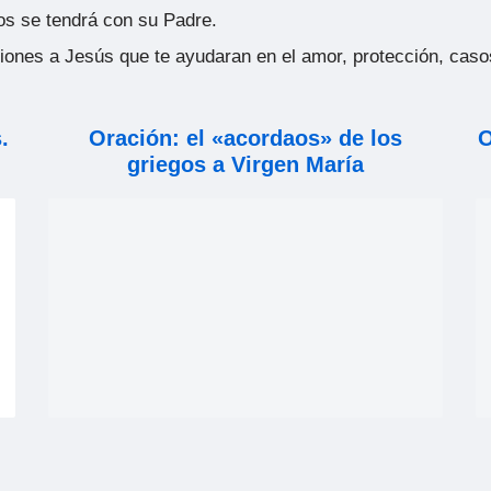
s se tendrá con su Padre.
ones a Jesús que te ayudaran en el amor, protección, casos d
.
Oración: el «acordaos» de los
O
griegos a Virgen María