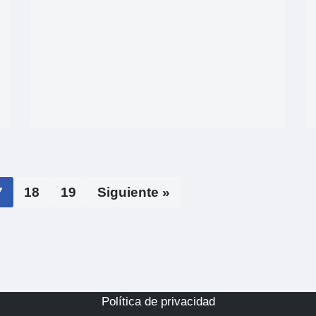
7
18
19
Siguiente »
Política de privacidad