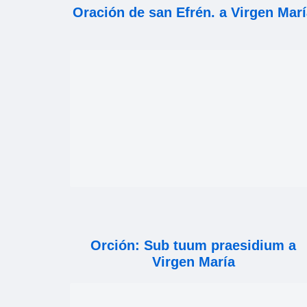
Oración de san Efrén. a Virgen Mar
Orción: Sub tuum praesidium a
Virgen María