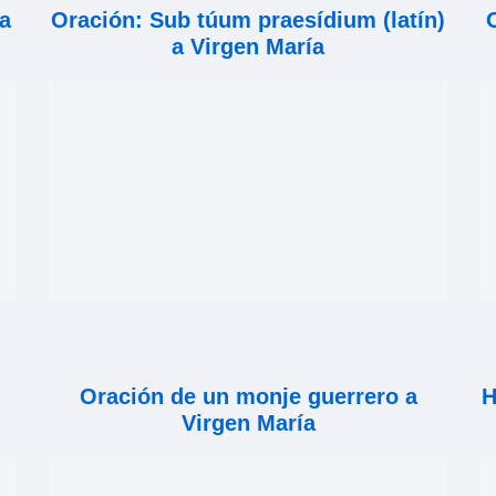
ía
Oración: Sub túum praesídium (latín)
a Virgen María
Oración de un monje guerrero a
H
Virgen María