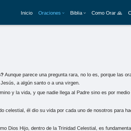
Inicio
Oraciones
Biblia
Como Orar 🙏
C
s?
Aunque parece una pregunta rara, no lo es, porque las ora
a Jesús, a algún santo o a una virgen.
amino y la vida, y que nadie llega al Padre sino es por medio
 celestial, él dio su vida por cada uno de nosotros para ha
o Dios Hijo, dentro de la Trinidad Celestial, es fundament