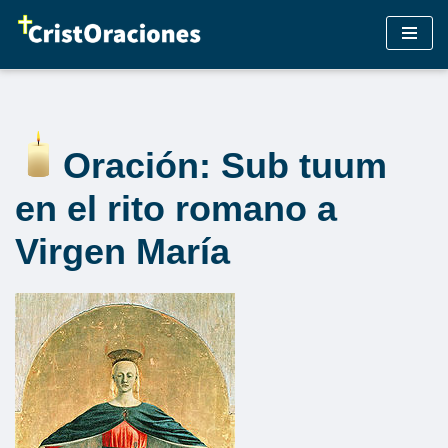
Saltar
al
contenido
Oración: Sub tuum
en el rito romano a
Virgen María