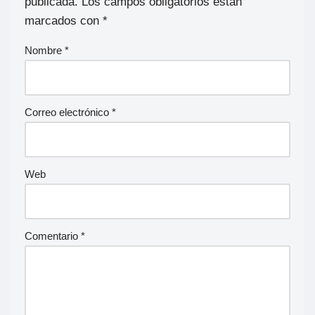
publicada.
Los campos obligatorios están
marcados con
*
Nombre
*
Correo electrónico
*
Web
Comentario
*