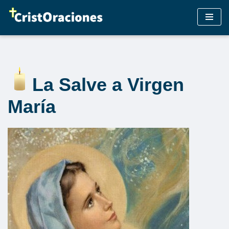
Saltar
al
contenido
La Salve a Virgen
María