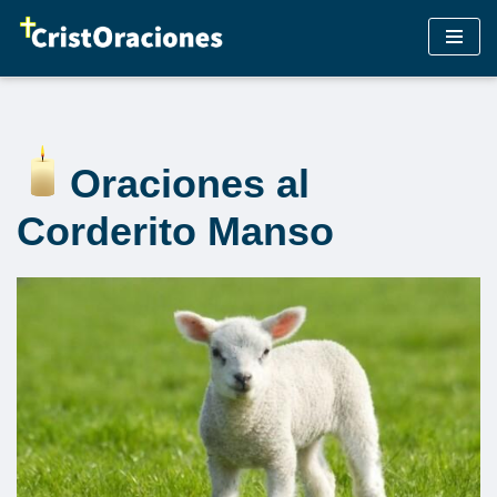
Saltar
al
contenido
Oraciones al
Corderito Manso