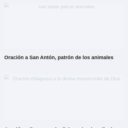
Oración a San Antón, patrón de los animales