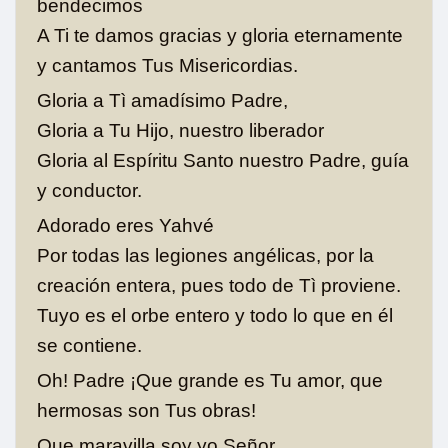
bendecimos
A Ti te damos gracias y gloria eternamente
y cantamos Tus Misericordias.
Gloria a Tì amadísimo Padre,
Gloria a Tu Hijo, nuestro liberador
Gloria al Espíritu Santo nuestro Padre, guía
y conductor.
Adorado eres Yahvé
Por todas las legiones angélicas, por la
creación entera, pues todo de Tì proviene.
Tuyo es el orbe entero y todo lo que en él
se contiene.
Oh! Padre ¡Que grande es Tu amor, que
hermosas son Tus obras!
Que maravilla soy yo Señor.