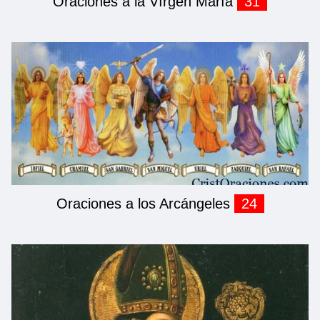
Oraciones a la Vírgen María
31
Oraciones a los Arcángeles
24