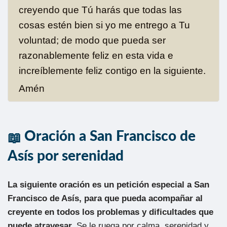
creyendo que Tú harás que todas las
cosas estén bien si yo me entrego a Tu
voluntad; de modo que pueda ser
razonablemente feliz en esta vida e
increíblemente feliz contigo en la siguiente.
Amén
Oración a San Francisco de
Asís por serenidad
La siguiente oración es un petición especial a San
Francisco de Asís, para que pueda acompañar al
creyente en todos los problemas y dificultades que
puede atravesar.
Se le ruega por calma, serenidad y