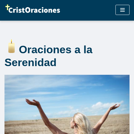
Saltar
al
contenido
Oraciones a la
Serenidad