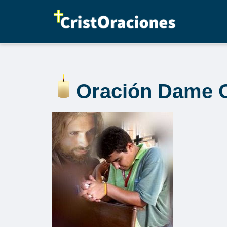
Saltar
al
contenido
Oración Dame 