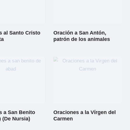
 al Santo Cristo
Oración a San Antón,
ta
patrón de los animales
s a San Benito
Oraciones a la Vírgen del
 (De Nursia)
Carmen