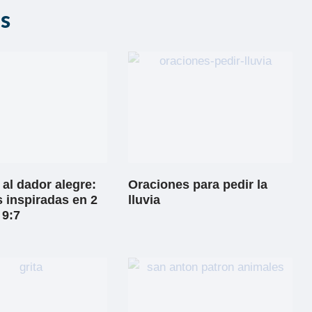
as
al dador alegre:
Oraciones para pedir la
 inspiradas en 2
lluvia
 9:7