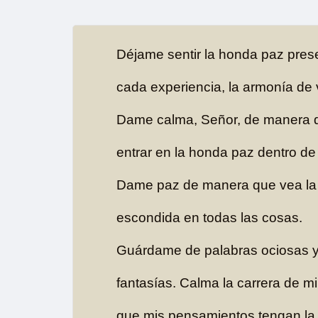
Déjame sentir la honda paz pres
cada experiencia, la armonía de v
Dame calma, Señor, de manera 
entrar en la honda paz dentro de
Dame paz de manera que vea la
escondida en todas las cosas.
Guárdame de palabras ociosas 
fantasías. Calma la carrera de m
que mis pensamientos tengan la 