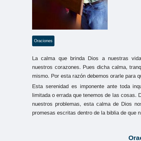
Oraciones
La calma que brinda Dios a nuestras vida
nuestros corazones. Pues dicha calma, tranqu
mismo. Por esta razón debemos orarle para qu
Esta serenidad es imponente ante toda inqu
limitada o errada que tenemos de las cosas. 
nuestros problemas, esta calma de Dios nos
promesas escritas dentro de la biblia de que 
Ora