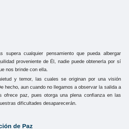
s supera cualquier pensamiento que pueda albergar
ilidad proveniente de Él, nadie puede obtenerla por sí
e nos brinde con ella.
ietud y temor, las cuales se originan por una visión
De hecho, aun cuando no llegamos a observar la salida a
 ofrece paz, pues otorga una plena confianza en las
nuestras dificultades desaparecerán.
ción de Paz