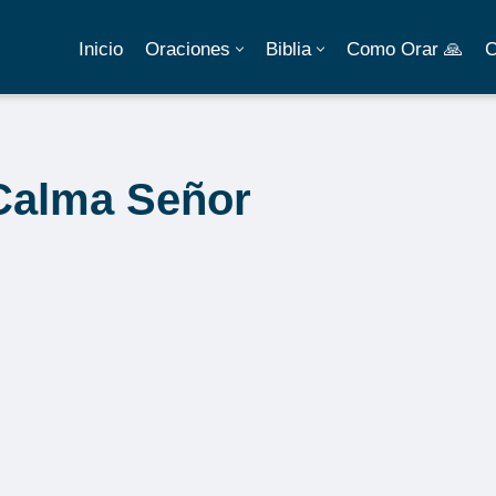
Inicio
Oraciones
Biblia
Como Orar 🙏
C
Calma Señor