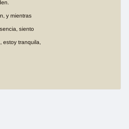
den.
n, y mientras
sencia, siento
 estoy tranquila,