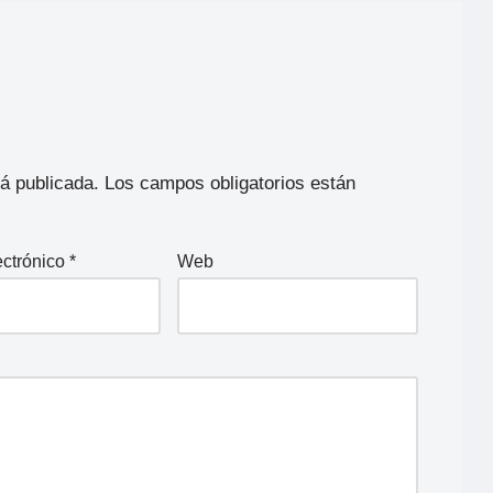
rá publicada.
Los campos obligatorios están
ectrónico
*
Web