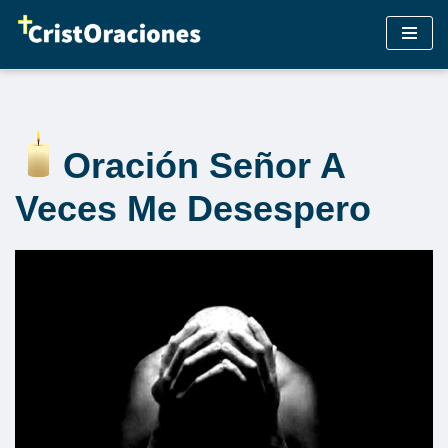
Saltar
al
contenido
Oración Señor A
Veces Me Desespero