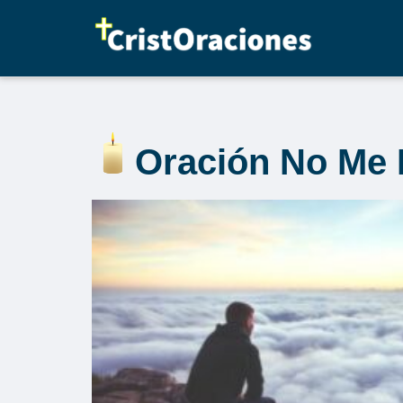
Saltar
al
contenido
Oración No Me 