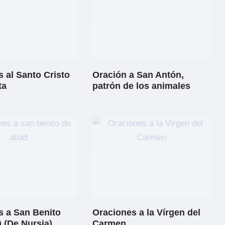
 al Santo Cristo
Oración a San Antón,
ta
patrón de los animales
s a San Benito
Oraciones a la Vírgen del
 (De Nursia)
Carmen