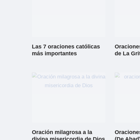
Las 7 oraciones católicas
Oraciones
más importantes
de La Gri
Oración milagrosa a la
Oracione
divina misericordia de Dios
(De Abad)