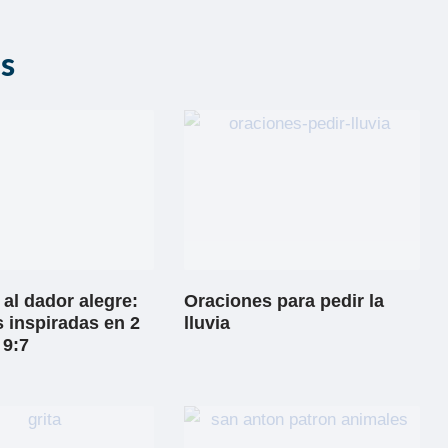
as
al dador alegre:
Oraciones para pedir la
 inspiradas en 2
lluvia
 9:7