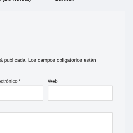
rá publicada.
Los campos obligatorios están
ectrónico
*
Web