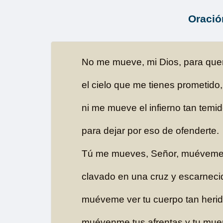
Oració
No me mueve, mi Dios, para quer
el cielo que me tienes prometido,
ni me mueve el infierno tan temi
para dejar por eso de ofenderte.
Tú me mueves, Señor, muéveme 
clavado en una cruz y escarneci
muéveme ver tu cuerpo tan herid
muévenme tus afrentas y tu muer