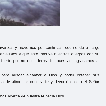
avanzar y movernos por continuar recorriendo el largo
adar a Dios y que este imbuya nuestros cuerpos con su
 fuerte por no decir férrea fe, pues así agradamos al
 para buscar alcanzar a Dios y poder obtener sus
cia de alimentar nuestra fe y devoción hacia el Señor
mos acerca de nuestra fe hacia Dios.