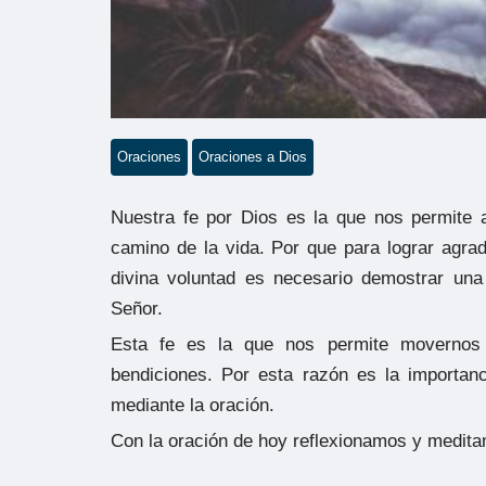
Oraciones
Oraciones a Dios
Nuestra fe por Dios es la que nos permite 
camino de la vida. Por que para lograr agr
divina voluntad es necesario demostrar una
Señor.
Esta fe es la que nos permite movernos
bendiciones. Por esta razón es la importan
mediante la oración.
Con la oración de hoy reflexionamos y medita