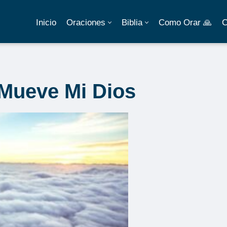
Inicio
Oraciones
Biblia
Como Orar 🙏
C
Mueve Mi Dios