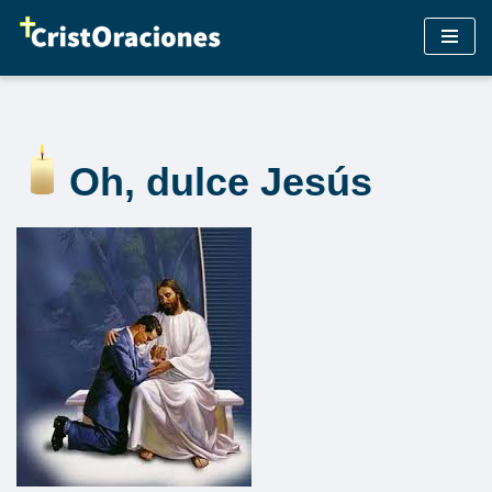
Saltar
al
contenido
Oh, dulce Jesús