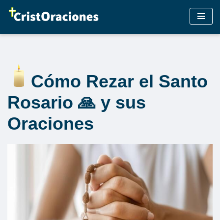
Saltar
al
contenido
Cómo Rezar el Santo
Rosario 🙏 y sus
Oraciones