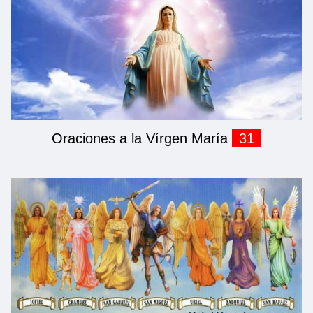
Oraciones a la Vírgen María
31