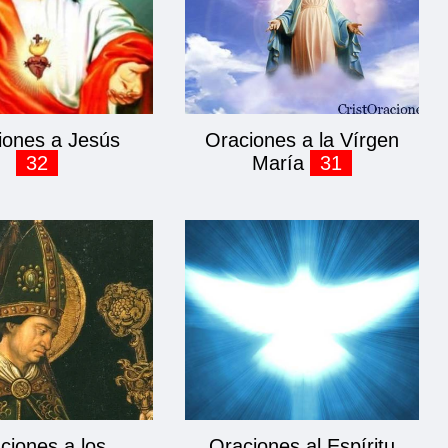
iones a Jesús
Oraciones a la Vírgen
32
María
31
ciones a los
Oraciones al Espíritu