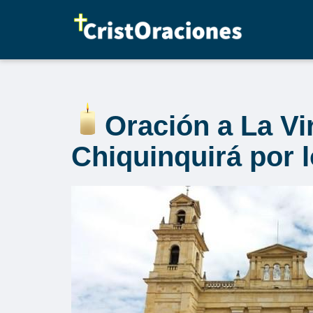
Saltar
al
contenido
Oración a La Vi
Chiquinquirá por l