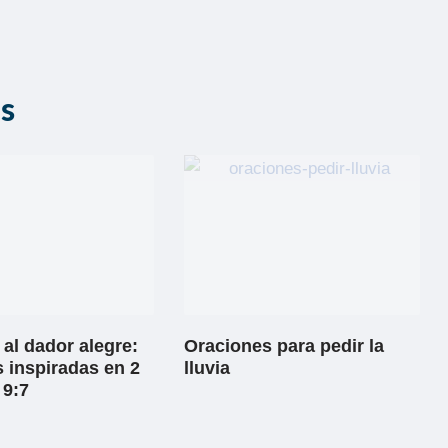
as
al dador alegre:
Oraciones para pedir la
 inspiradas en 2
lluvia
 9:7