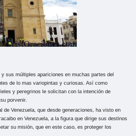
en y sus múltiples apariciones en muchas partes del
ntes de lo mas variopintas y curiosas. Así como
eles y peregrinos le solicitan con la intención de
su porvenir.
al de Venezuela, que desde generaciones, ha visto en
racaibo en Venezuela, a la figura que dirige sus destinos
tar su misión, que en este caso, es proteger los