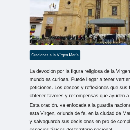
Oraciones a la Vírgen María
La devoción por la figura religiosa de la Virg
mundo es curiosa. Puede llegar a tener vertie
peticiones. Los deseos y reflexiones que sus fi
obtener favores y recompensas que ayuden a 
Esta oración, va enfocada a la guardia nacion
esta Virgen, oriunda de fe, en la ciudad de Ma
y salvaguarda sus decisiones en pro de comple
espacios físicos del territorio nacional.