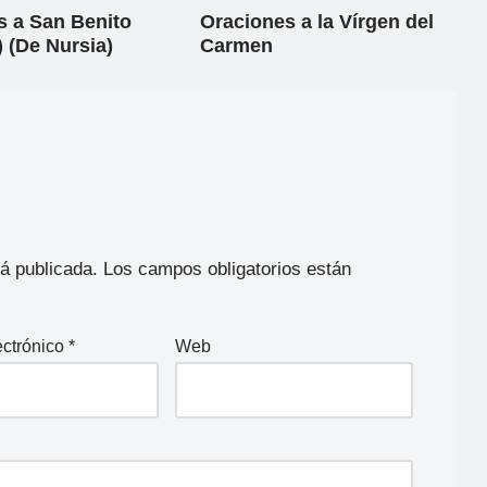
s a San Benito
Oraciones a la Vírgen del
 (De Nursia)
Carmen
rá publicada.
Los campos obligatorios están
ectrónico
*
Web