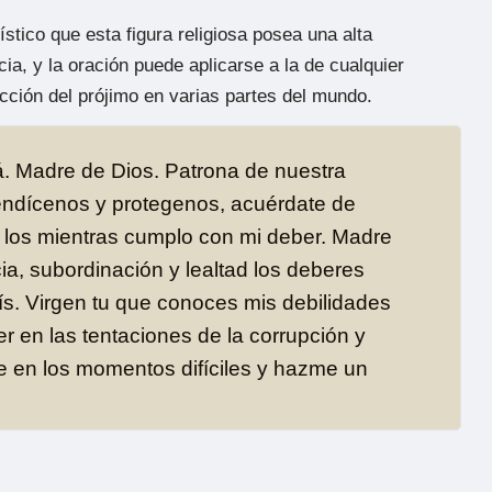
stico que esta figura religiosa posea una alta
cia, y la oración puede aplicarse a la de cualquier
cción del prójimo en varias partes del mundo.
á. Madre de Dios. Patrona de nuestra
bendícenos y protegenos, acuérdate de
s los mientras cumplo con mi deber. Madre
a, subordinación y lealtad los deberes
ís. Virgen tu que conoces mis debilidades
r en las tentaciones de la corrupción y
 en los momentos difíciles y hazme un