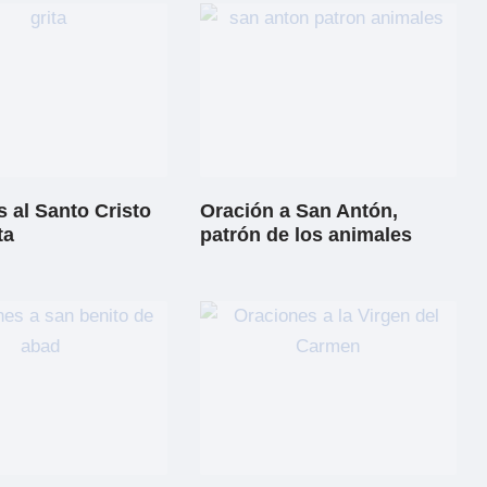
 al Santo Cristo
Oración a San Antón,
ta
patrón de los animales