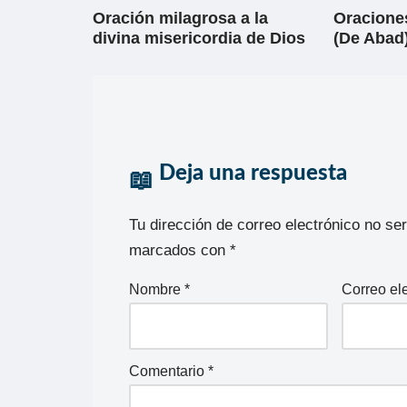
Oración milagrosa a la
Oracione
divina misericordia de Dios
(De Abad)
Deja una respuesta
Tu dirección de correo electrónico no se
marcados con
*
Nombre
*
Correo el
Comentario
*