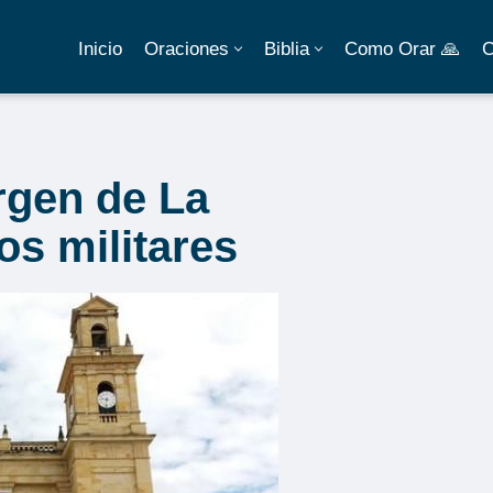
Inicio
Oraciones
Biblia
Como Orar 🙏
C
rgen de La
os militares