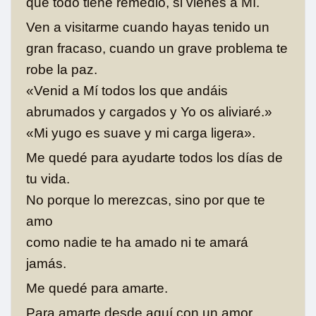
que todo tiene remedio, si vienes a Mí.
Ven a visitarme cuando hayas tenido un
gran fracaso, cuando un grave problema te
robe la paz.
«Venid a Mí todos los que andáis
abrumados y cargados y Yo os aliviaré.»
«Mi yugo es suave y mi carga ligera».
Me quedé para ayudarte todos los días de
tu vida.
No porque lo merezcas, sino por que te
amo
como nadie te ha amado ni te amará
jamás.
Me quedé para amarte.
Para amarte desde aquí con un amor