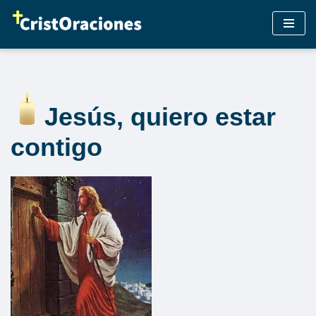
Saltar
al
contenido
Jesús, quiero estar
contigo