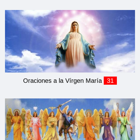
Oraciones a la Vírgen María
31