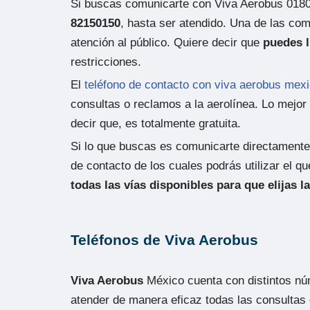
Si buscas comunicarte con Viva Aerobus 0180
82150150
, hasta ser atendido. Una de las co
atención al público. Quiere decir que
puedes l
restricciones.
El
teléfono de contacto con viva aerobus mex
consultas o reclamos a la aerolínea. Lo mejor
decir que, es totalmente gratuita.
Si lo que buscas es comunicarte directamente
de contacto de los cuales podrás utilizar el 
todas las vías disponibles para que elijas l
Teléfonos de Viva Aerobus
Viva Aerobus
México cuenta con distintos nú
atender de manera eficaz todas las consultas d