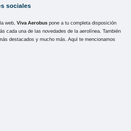
es sociales
 la web,
Viva Aerobus
pone a tu completa disposición
ás cada una de las novedades de la aerolínea. También
aje más destacados y mucho más. Aquí te mencionamos