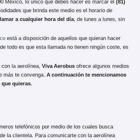
0 México, lo único que debes hacer es marcar el
(81)
modidades que brinda este medio es el horario de
lamar a cualquier hora del día
, de lunes a lunes, sin
ico
está a disposición de aquellos que quieran hacer
 de todo es que esta llamada no tienen ningún coste, es
 con la aerolínea,
Viva Aerobus
ofrece algunos medios
que más te convenga.
A continuación te mencionamos
a que quieras.
meros telefónicos por medio de los cuales busca
e la clientela. Para comunicarte con la aerolínea