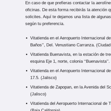
En caso de que prefieras contactar la aerolín
oficinas. De esta forma recibirás la atención q
solicites. Aquí te dejamos una lista de alguna
según tu preferencia.
Vitatienda en el Aeropuerto Internacional d
Baños’’, Del. Venustiano Carranza. (Ciuda
Vitatienda Buenavista, en la estación de tr
esquina Eje 1, norte, colonia ‘‘Buenavista’
Vitatienda en el Aeropuerto Internacional d
17.5. (Jalisco)
Vitatienda de Zapopan, en la Avenida del Sol
(Jalisco)
Vitatienda del Aeropuerto Internacional de 
(Baja California)