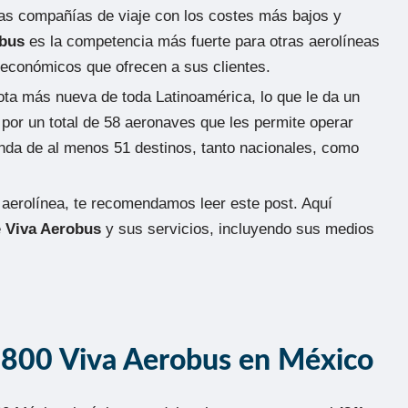
 las compañías de viaje con los costes más bajos y
obus
es la competencia más fuerte para otras aerolíneas
 económicos que ofrecen a sus clientes.
lota más nueva de toda Latinoamérica, lo que le da un
por un total de 58 aeronaves que les permite operar
nda de al menos 51 destinos, tanto nacionales, como
 aerolínea, te recomendamos leer este post. Aquí
e
Viva Aerobus
y sus servicios, incluyendo sus medios
1800 Viva Aerobus en México