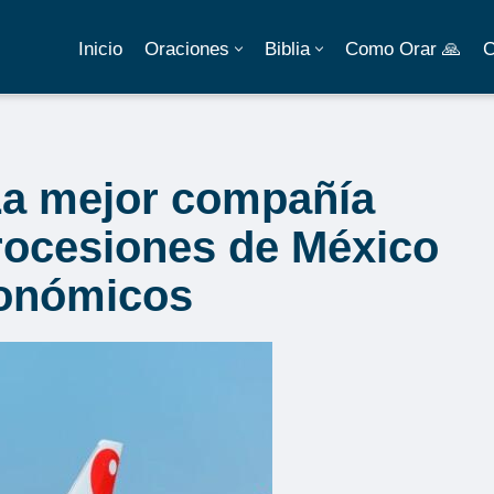
Inicio
Oraciones
Biblia
Como Orar 🙏
C
La mejor compañía
procesiones de México
conómicos