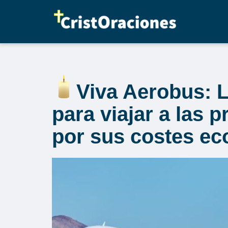
Saltar
al
contenido
Viva Aerobus: 
para viajar a las 
por sus costes e