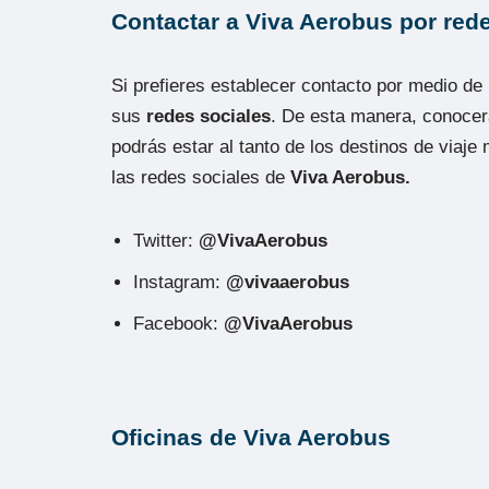
Contactar a Viva Aerobus por red
Si prefieres establecer contacto por medio de
sus
redes sociales
. De esta manera, conocer
podrás estar al tanto de los destinos de vi
las redes sociales de
Viva Aerobus.
Twitter:
@VivaAerobus
Instagram:
@vivaaerobus
Facebook:
@VivaAerobus
Oficinas de Viva Aerobus