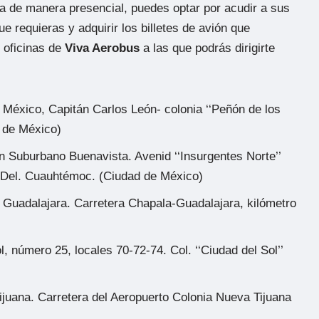
ea de manera presencial, puedes optar por acudir a sus
ue requieras y adquirir los billetes de avión que
s oficinas de
Viva Aerobus
a las que podrás dirigirte
e México, Capitán Carlos León- colonia ‘‘Peñón de los
d de México)
en Suburbano Buenavista. Avenid ‘‘Insurgentes Norte’’
’. Del. Cuauhtémoc. (Ciudad de México)
e Guadalajara. Carretera Chapala-Guadalajara, kilómetro
, número 25, locales 70-72-74. Col. ‘‘Ciudad del Sol’’
Tijuana. Carretera del Aeropuerto Colonia Nueva Tijuana