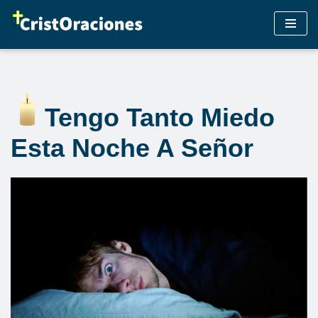
Saltar
al
contenido
Tengo Tanto Miedo
Esta Noche A Señor