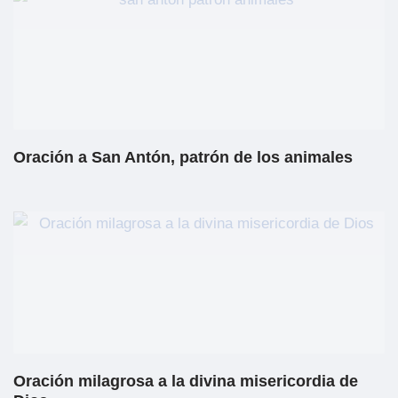
Oración a San Antón, patrón de los animales
Oración milagrosa a la divina misericordia de