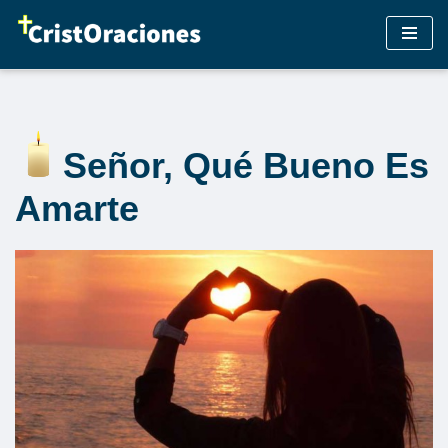
Saltar
al
contenido
Señor, Qué Bueno Es
Amarte