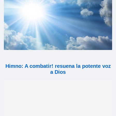
Himno: A combatir! resuena la potente voz
a Dios