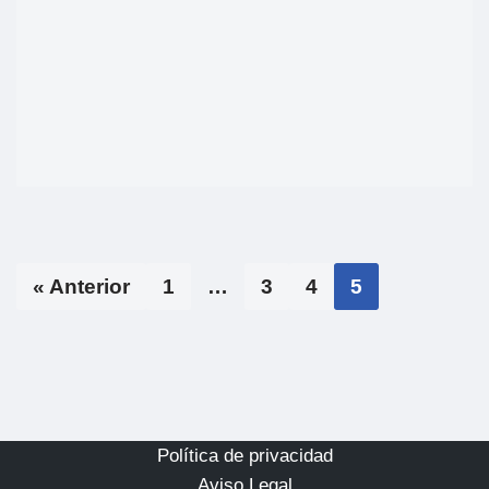
« Anterior
1
…
3
4
5
Política de privacidad
Aviso Legal