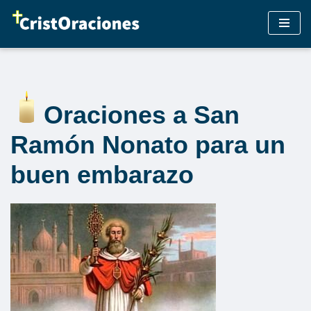
Saltar
al
contenido
Oraciones a San
Ramón Nonato para un
buen embarazo