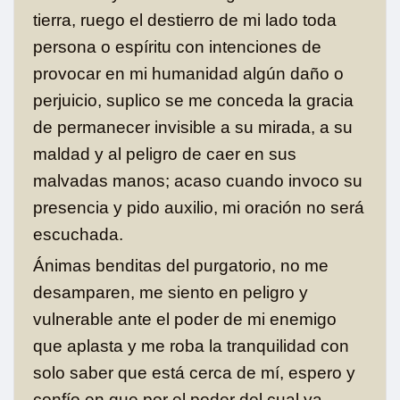
tierra, ruego el destierro de mi lado toda
persona o espíritu con intenciones de
provocar en mi humanidad algún daño o
perjuicio, suplico se me conceda la gracia
de permanecer invisible a su mirada, a su
maldad y al peligro de caer en sus
malvadas manos; acaso cuando invoco su
presencia y pido auxilio, mi oración no será
escuchada.
Ánimas benditas del purgatorio, no me
desamparen, me siento en peligro y
vulnerable ante el poder de mi enemigo
que aplasta y me roba la tranquilidad con
solo saber que está cerca de mí, espero y
confío en que por el poder del cual ya