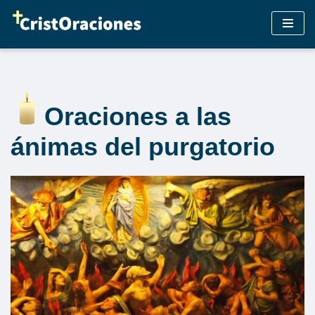
Saltar
al
contenido
Oraciones a las
ánimas del purgatorio