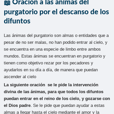
Oración a las ánimas del
purgatorio por el descanso de los
difuntos
Las ánimas del purgatorio son almas o entidades que a
pesar de no ser malas, no han podido entrar al cielo, y
se encuentra en una especie de limbo entre ambos
mundos. Estas ánimas se encuentran en purgatorio y
tienen como objetivo rezar por los pecadores y
ayudarlos en su día a día, de manera que puedan
ascender al cielo
La siguiente oración se le pide la intervención
divina de las ánimas, para que todos los difuntos
puedan entrar en el reino de los cielo, y gozarse con
el Dios padre
. Se le pide que puedan ayudar a estas
almas a llegar hasta el cielo mediante el amor y la