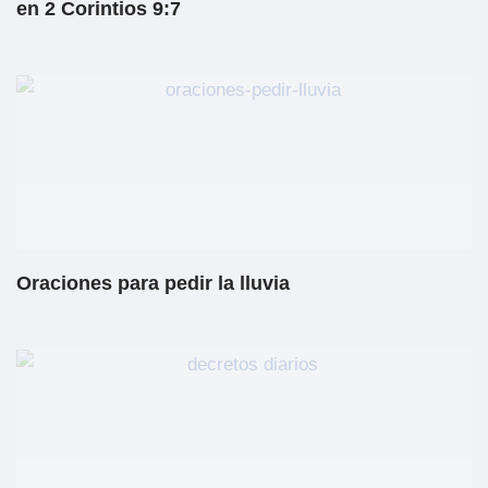
en 2 Corintios 9:7
Oraciones para pedir la lluvia