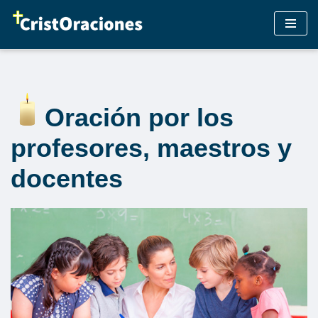
Saltar
al
contenido
Oración por los
profesores, maestros y
docentes