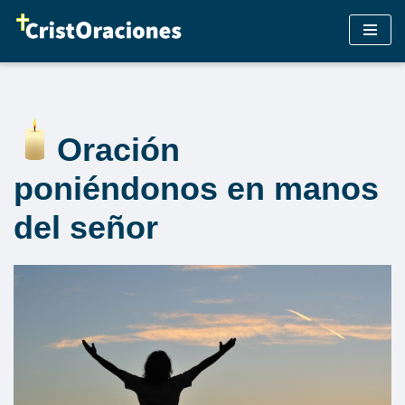
Saltar
al
contenido
Oración
poniéndonos en manos
del señor