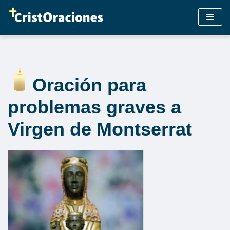
Saltar
al
contenido
Oración para
problemas graves a
Virgen de Montserrat