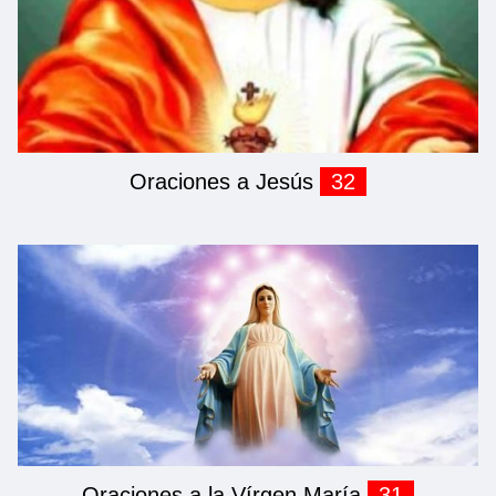
Oraciones a Jesús
32
Oraciones a la Vírgen María
31