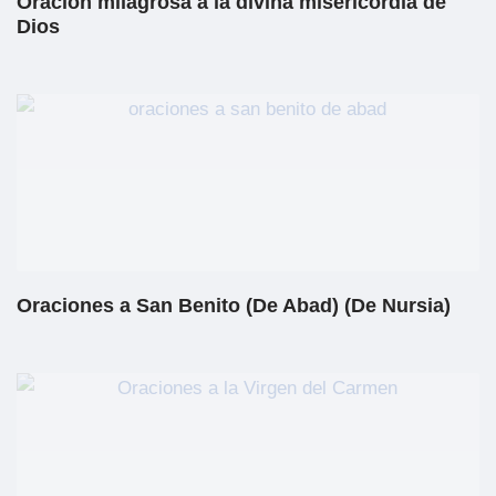
Oración milagrosa a la divina misericordia de
Dios
Oraciones a San Benito (De Abad) (De Nursia)