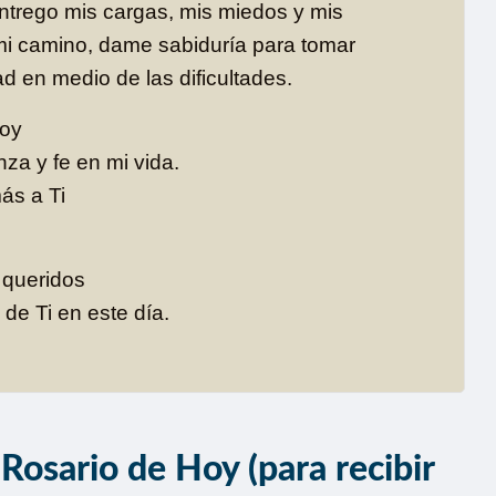
entrego mis cargas, mis miedos y mis
mi camino, dame sabiduría para tomar
d en medio de las dificultades.
hoy
za y fe en mi vida.
ás a Ti
 queridos
de Ti en este día.
Rosario de Hoy (para recibir