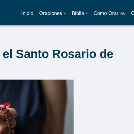
Inicio
Oraciones
Biblia
Como Orar 🙏
C
a el Santo Rosario de