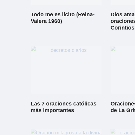
Todo me es lícito (Reina-
Dios ama 
Valera 1960)
oraciones
Corintios
Las 7 oraciones católicas
Oraciones
más importantes
de La Gri