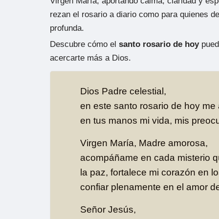
Virgen María, aportando calma, claridad y es
rezan el rosario a diario como para quienes d
profunda.
Descubre cómo el
santo rosario de hoy
puede
acercarte más a Dios.
Dios Padre celestial,
en este santo rosario de hoy me 
en tus manos mi vida, mis preoc
Virgen María, Madre amorosa,
acompáñame en cada misterio qu
la paz, fortalece mi corazón en
confiar plenamente en el amor de 
Señor Jesús,