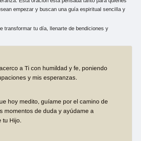
peranza. Esta oración está pensada tanto para quienes
esean empezar y buscan una guía espiritual sencilla y
 transformar tu día, llenarte de bendiciones y
acerco a Ti con humildad y fe, poniendo
upaciones y mis esperanzas.
e hoy medito, guíame por el camino de
 los momentos de duda y ayúdame a
tu Hijo.