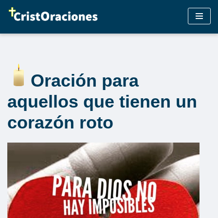
Saltar
al
contenido
Oración para
aquellos que tienen un
corazón roto