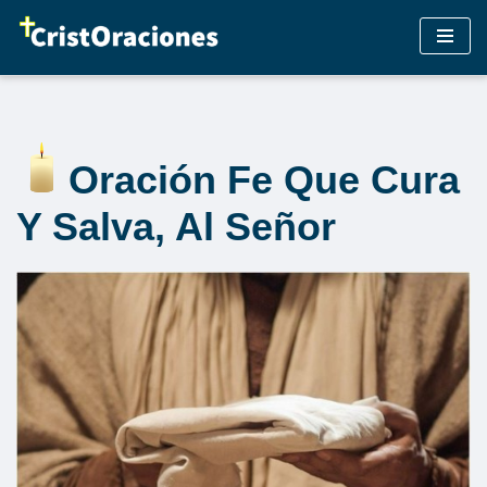
Saltar
al
contenido
Oración Fe Que Cura
Y Salva, Al Señor