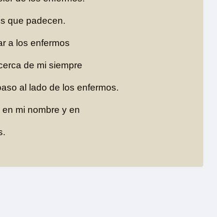
os que padecen.
ar a los enfermos
 cerca de mi siempre
aso al lado de los enfermos.
o en mi nombre y en
s.