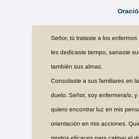
Oració
Señor, tú trataste a los enfermos
les dedicaste tiempo, sanaste s
también sus almas.
Consolaste a sus familiares en l
duelo. Señor, soy enfermera/o, y
quiero encontrar luz en mis pen
orientación en mis acciones. Qui
modos eficaces para calmar el do