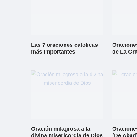
Las 7 oraciones católicas
Oraciones
más importantes
de La Gri
Oración milagrosa a la
Oracione
divina misericordia de Dios
(De Abad)