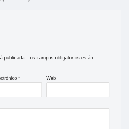
rá publicada.
Los campos obligatorios están
ectrónico
*
Web