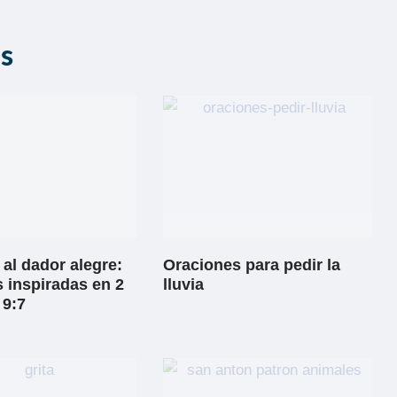
as
al dador alegre:
Oraciones para pedir la
 inspiradas en 2
lluvia
 9:7