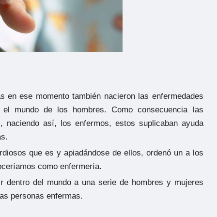
as en ese momento también nacieron las enfermedades
en el mundo de los hombres. Como consecuencia las
 naciendo así, los enfermos, estos suplicaban ayuda
ás.
rdiosos que es y apiadándose de ellos, ordenó un a los
noceríamos como enfermería.
gir dentro del mundo a una serie de hombres y mujeres
stas personas enfermas.