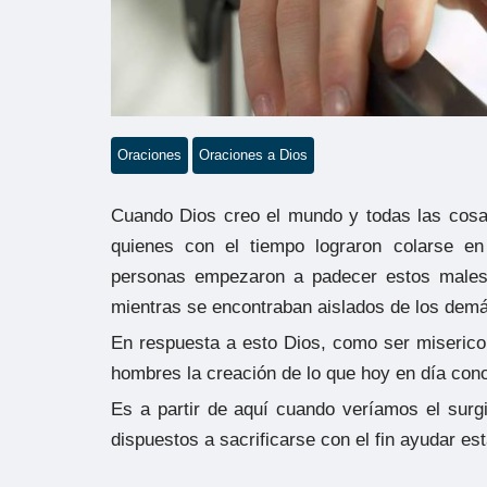
Oraciones
Oraciones a Dios
Cuando Dios creo el mundo y todas las cos
quienes con el tiempo lograron colarse 
personas empezaron a padecer estos males,
mientras se encontraban aislados de los dem
En respuesta a esto Dios, como ser miserico
hombres la creación de lo que hoy en día co
Es a partir de aquí cuando veríamos el sur
dispuestos a sacrificarse con el fin ayudar e