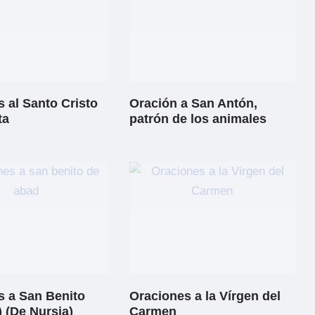
 al Santo Cristo
Oración a San Antón,
ta
patrón de los animales
s a San Benito
Oraciones a la Vírgen del
 (De Nursia)
Carmen