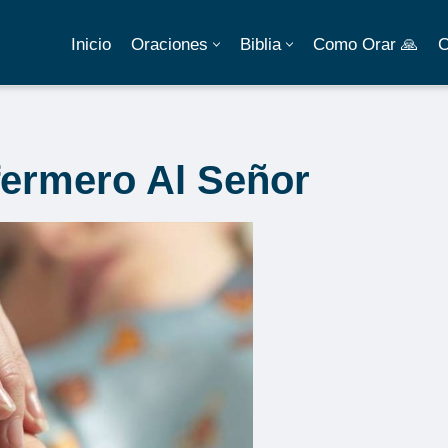
Inicio
Oraciones
Biblia
Como Orar 🙏
C
fermero Al Señor