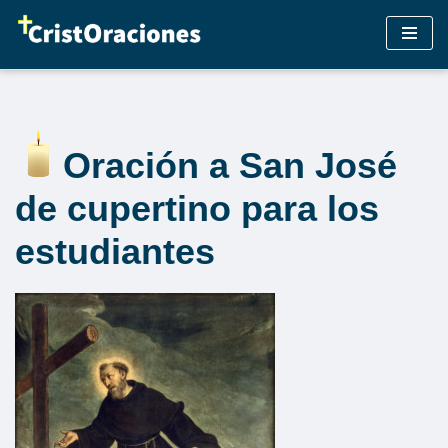
Saltar
al
contenido
Oración a San José
de cupertino para los
estudiantes