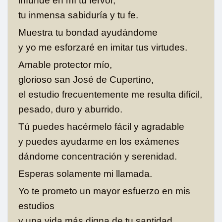
infunde en mí tu fervor,
tu inmensa sabiduría y tu fe.
Muestra tu bondad ayudándome
y yo me esforzaré en imitar tus virtudes.
Amable protector mío,
glorioso san José de Cupertino,
el estudio frecuentemente me resulta difícil,
pesado, duro y aburrido.
Tú puedes hacérmelo fácil y agradable
y puedes ayudarme en los exámenes
dándome concentración y serenidad.
Esperas solamente mi llamada.
Yo te prometo un mayor esfuerzo en mis
estudios
y una vida más digna de tu santidad.