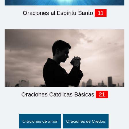
Oraciones al Espíritu Santo
11
Oraciones Católicas Básicas
21
Oraciones de amor
Oraciones de Credos