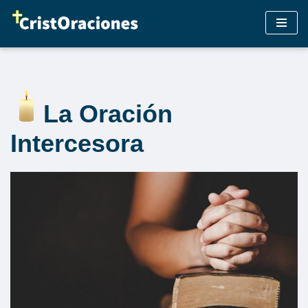
Saltar
al
contenido
La Oración
Intercesora