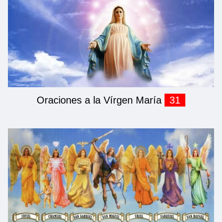
Oraciones a la Vírgen María
31