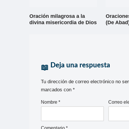
Oración milagrosa a la
Oracione
divina misericordia de Dios
(De Abad)
Deja una respuesta
Tu dirección de correo electrónico no se
marcados con
*
Nombre
*
Correo el
Comentario
*