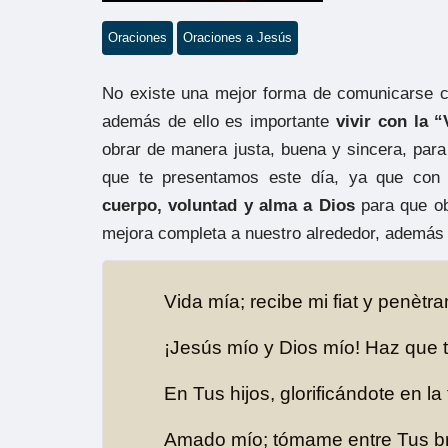
Oraciones
Oraciones a Jesús
No existe una mejor forma de comunicarse c
además de ello es importante
vivir con la 
obrar de manera justa, buena y sincera, para
que te presentamos este día, ya que con
cuerpo, voluntad y alma a Dios
para que ob
mejora completa a nuestro alrededor, además 
Vida mía; recibe mi fiat y penètr
¡Jesús mío y Dios mío! Haz que t
En Tus hijos, glorificándote en la 
Amado mío; tómame entre Tus br