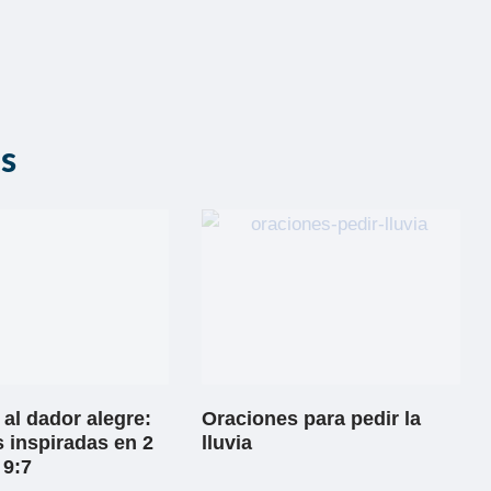
as
al dador alegre:
Oraciones para pedir la
 inspiradas en 2
lluvia
 9:7