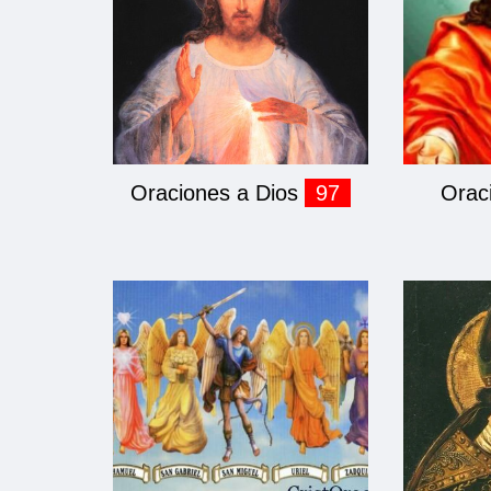
Oraciones a Dios
97
Orac