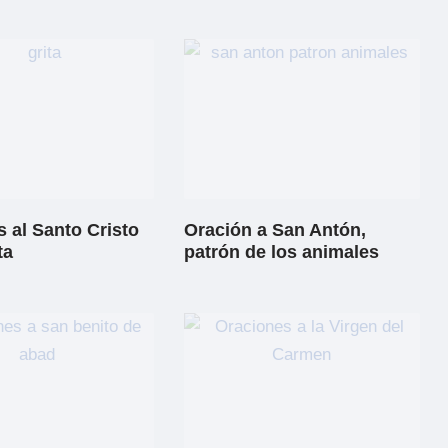
 al Santo Cristo
Oración a San Antón,
ta
patrón de los animales