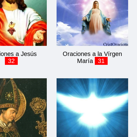
iones a Jesús
Oraciones a la Vírgen
32
María
31