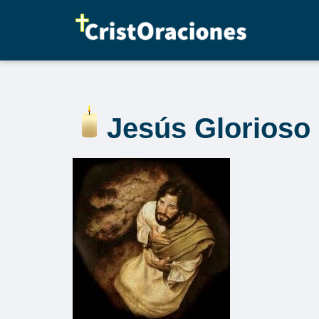
Saltar
al
contenido
Jesús Glorioso