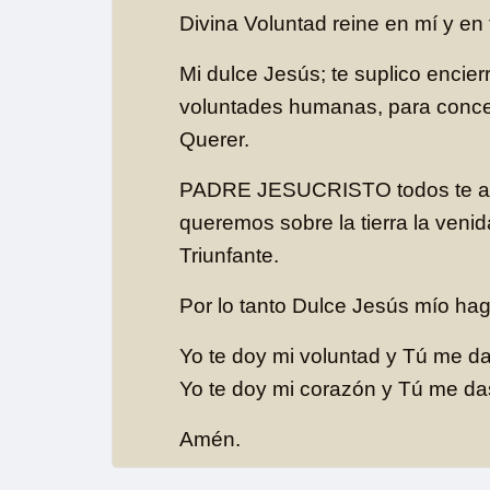
Divina Voluntad reine en mí y en 
Mi dulce Jesús; te suplico encier
voluntades humanas, para conce
Querer.
PADRE JESUCRISTO todos te am
queremos sobre la tierra la veni
Triunfante.
Por lo tanto Dulce Jesús mío ha
Yo te doy mi voluntad y Tú me da
Yo te doy mi corazón y Tú me da
Amén.