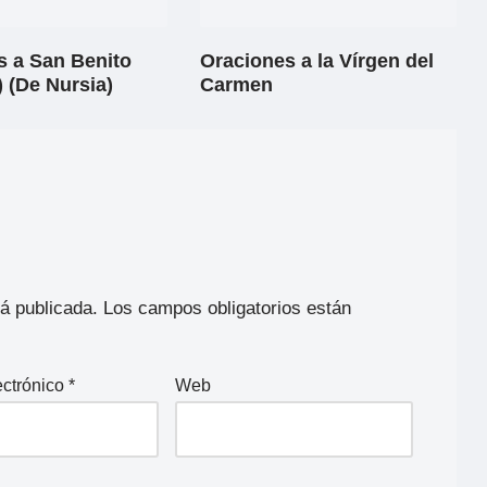
s a San Benito
Oraciones a la Vírgen del
 (De Nursia)
Carmen
rá publicada.
Los campos obligatorios están
ectrónico
*
Web