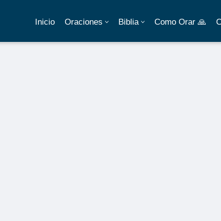
Inicio
Oraciones
Biblia
Como Orar 🙏
C