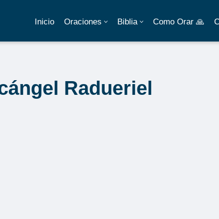
Inicio
Oraciones
Biblia
Como Orar 🙏
C
cángel Radueriel