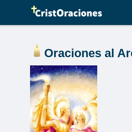
Saltar
al
contenido
Oraciones al Ar