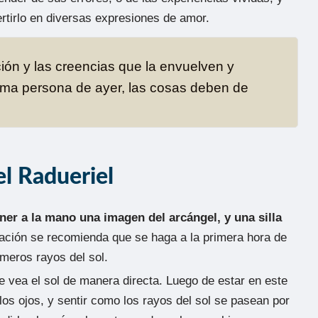
rtirlo en diversas expresiones de amor.
ión y las creencias que la envuelven y
sma persona de ayer, las cosas deben de
el Radueriel
ner a la mano una imagen del arcángel, y una silla
cación se recomienda que se haga a la primera hora de
imeros rayos del sol.
e vea el sol de manera directa. Luego de estar en este
 los ojos, y sentir como los rayos del sol se pasean por