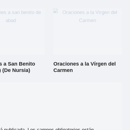
s a San Benito
Oraciones a la Vírgen del
 (De Nursia)
Carmen
rá publicada.
Los campos obligatorios están