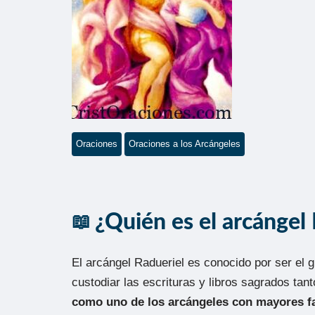
Oraciones
Oraciones a los Arcángeles
¿Quién es el arcángel
El arcángel Radueriel es conocido por ser el g
custodiar las escrituras y libros sagrados tant
como uno de los arcángeles con mayores fac