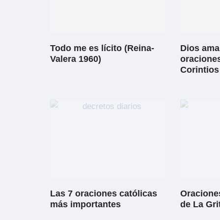
Todo me es lícito (Reina-
Dios ama 
Valera 1960)
oraciones
Corintios
Las 7 oraciones católicas
Oraciones
más importantes
de La Gri