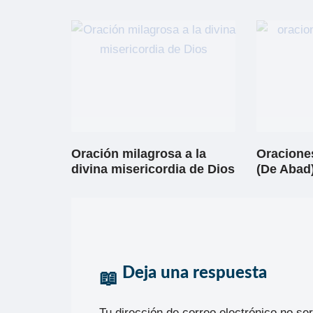
Oración milagrosa a la
Oracione
divina misericordia de Dios
(De Abad)
Deja una respuesta
Tu dirección de correo electrónico no se