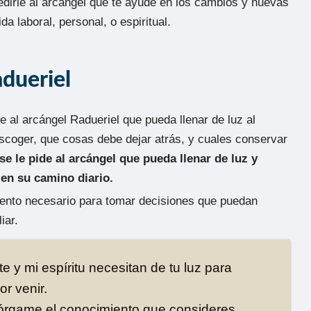
edirle al arcángel que te ayude en los cambios y nuevas
da laboral, personal, o espiritual.
adueriel
e al arcángel Radueriel que pueda llenar de luz al
coger, que cosas debe dejar atrás, y cuales conservar
se le pide al arcángel que pueda llenar de luz y
 en su camino diario.
iento necesario para tomar decisiones que puedan
iar.
y mi espíritu necesitan de tu luz para
or venir.
otórgame el conocimiento que consideres