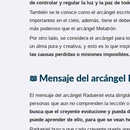
de controlar y regular la luz y la paz de t
También se le conoce como el arcángel escrit
importantes en el cielo, además, tiene el deb
más poderoso que el arcángel Metatrón.
Por otro lado, se considera el arcángel para lo
un alma pura y creativa, y esto es lo que inspi
las causas perdidas o misiones imposibles.
Mensaje del arcángel 
El mensaje del arcángel Radueriel esta dirigi
personas que aun no comprenden la lección o 
busca que el creyente evolucione y pueda de
puede aprender de ello, para que se vean h
Radueriel busca que cada creyente pueda apren