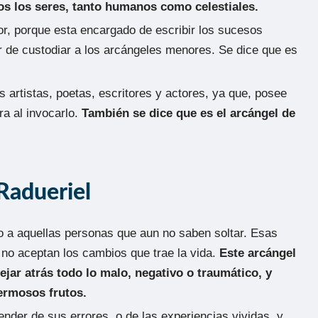
odos los seres, tanto humanos como celestiales.
or, porque esta encargado de escribir los sucesos
er de custodiar a los arcángeles menores. Se dice que es
s artistas, poetas, escritores y actores, ya que, posee
ra al invocarlo.
También se dice que es el arcángel de
Radueriel
do a aquellas personas que aun no saben soltar. Esas
no aceptan los cambios que trae la vida.
Este arcángel
jar atrás todo lo malo, negativo o traumático, y
ermosos frutos.
der de sus errores, o de las experiencias vividas, y