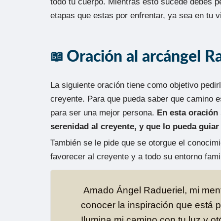
todo tu cuerpo. Mientras esto sucede debes p
etapas que estas por enfrentar, ya sea en tu vi
Oración al arcángel R
La siguiente oración tiene como objetivo pedirl
creyente. Para que pueda saber que camino es
para ser una mejor persona.
En esta oración 
serenidad al creyente, y que lo pueda guiar
También se le pide que se otorgue el conocim
favorecer al creyente y a todo su entorno famil
Amado Ángel Radueriel, mi mente 
conocer la inspiración que está p
Ilumina mi camino con tu luz y 