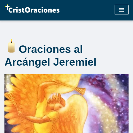
Saltar
al
contenido
Oraciones al
Arcángel Jeremiel