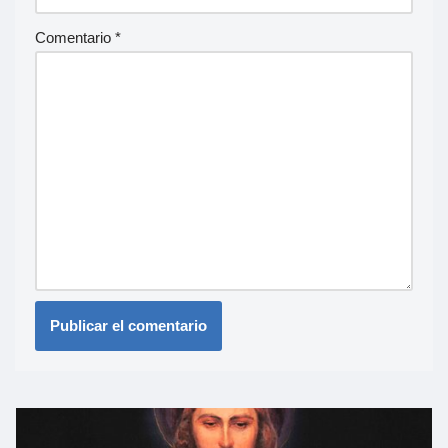
Comentario
*