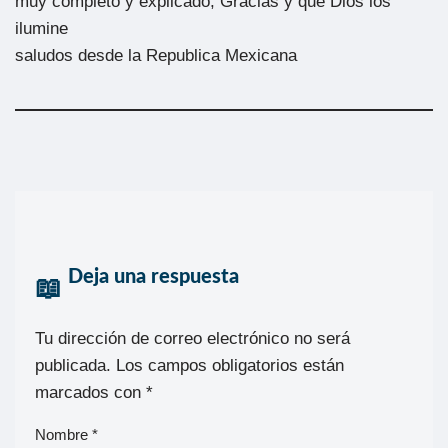
muy completo y explicado, Gracias y que Dios los
ilumine
saludos desde la Republica Mexicana
Deja una respuesta
Tu dirección de correo electrónico no será
publicada.
Los campos obligatorios están
marcados con
*
Nombre
*