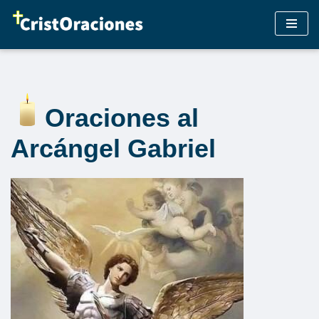
Saltar
al
contenido
Oraciones al
Arcángel Gabriel