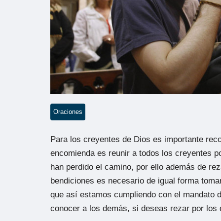
Oraciones
Para los creyentes de Dios es importante reco
encomienda es reunir a todos los creyentes p
han perdido el camino, por ello además de rez
bendiciones es necesario de igual forma tomar
que así estamos cumpliendo con el mandato d
conocer a los demás, si deseas rezar por lo