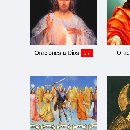
Oraciones a Dios
97
Orac