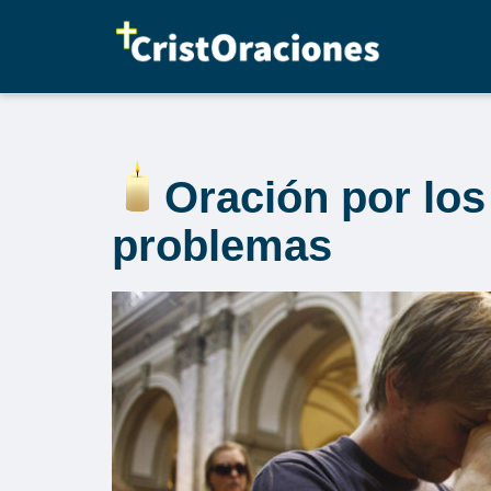
Saltar
al
contenido
Oración por los
problemas