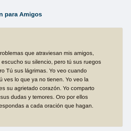
n para Amigos
problemas que atraviesan mis amigos,
 escucho su silencio, pero tú sus ruegos
ero Tú sus lágrimas. Yo veo cuando
 ves lo que ya no tienen. Yo veo la
ves su agrietado corazón. Yo comparto
 sus dudas y temores. Oro por ellos
respondas a cada oración que hagan.