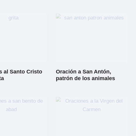
 al Santo Cristo
Oración a San Antón,
ta
patrón de los animales