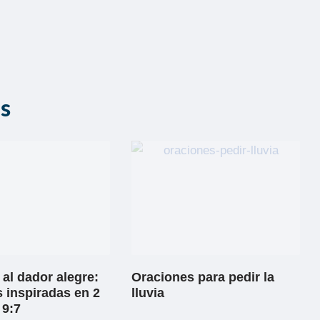
as
al dador alegre:
Oraciones para pedir la
 inspiradas en 2
lluvia
 9:7