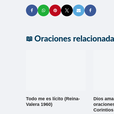
Oraciones relacionad
Todo me es lícito (Reina-
Dios ama 
Valera 1960)
oraciones
Corintios