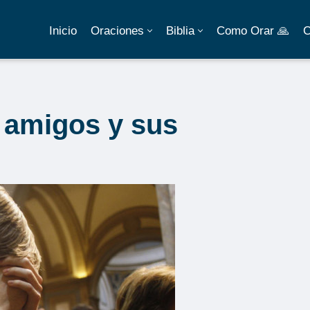
Inicio
Oraciones
Biblia
Como Orar 🙏
C
 amigos y sus