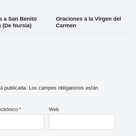
s a San Benito
Oraciones a la Vírgen del
 (De Nursia)
Carmen
rá publicada.
Los campos obligatorios están
ectrónico
*
Web